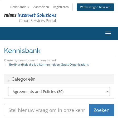
Nederlands
Aanmelden
Registreren
Winkelwagen bekijken
Navig
Kennisbank
Klantensysteem Home
Kennisbank
Bekijk artikels die jou kunnen helpen Guest Organisations
Categorieën