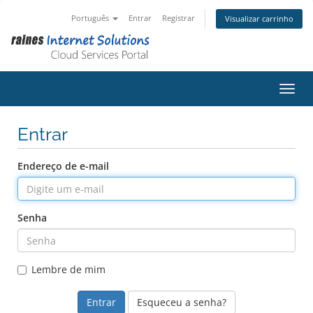
Português
Entrar
Registrar
Visualizar carrinho
Alter
Entrar
Endereço de e-mail
Senha
Lembre de mim
Esqueceu a senha?