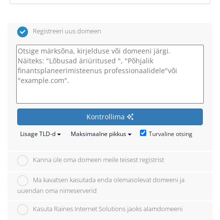
Registreeri uus domeen
Kontrollima
Turvaline otsing
Lisage TLD-d
Maksimaalne pikkus
Kanna üle oma domeen meile teisest registrist
Ma kavatsen kasutada enda olemasolevat domeeni ja
uuendan oma nimeserverid
Kasuta Raines Internet Solutions jaoks alamdomeeni