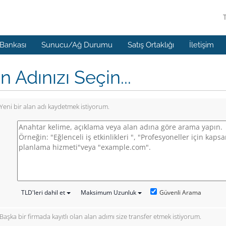
 Bankası
Sunucu/Ağ Durumu
Satış Ortaklığı
İletişim
n Adınızı Seçin...
Yeni bir alan adı kaydetmek istiyorum.
Güvenli Arama
TLD'leri dahil et
Maksimum Uzunluk
Başka bir firmada kayıtlı olan alan adımı size transfer etmek istiyorum.