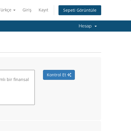
Türkçe
Giriş
Kayıt
Sepeti Görüntüle
Hesap
Kontrol Et