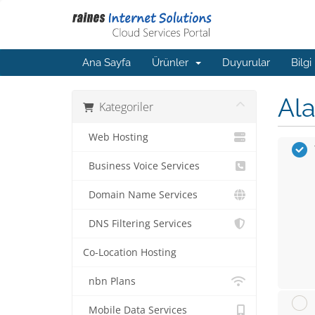
Ana Sayfa
Ürünler
Duyurular
Bilgi
Ala
Kategoriler
Web Hosting
Business Voice Services
Domain Name Services
DNS Filtering Services
Co-Location Hosting
nbn Plans
Mobile Data Services