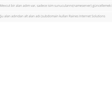
Mevcut bir alan adım var, sadece isim sunucularını(nameserver) güncellemek 
Şu alan adından alt alan adı (subdomain kullan Raines Internet Solutions