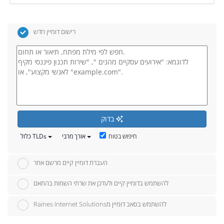
רישום דומיין חדש
בדוק
חיפוש בטוח
אורך מרבי
כלול TLDs
העברת דומיין קיים מרשם אחר
להשתמש בדומיין קיים ולעדכן את שרתי השמות בהתאם
Raines Internet Solutionsלהשתמש בסאב דומיין מ