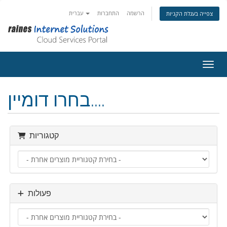
הרשמה
התחברות
עברית
צפייה בעגלת הקניות
ניווט
בחרו דומיין....
קטגוריות
פעולות