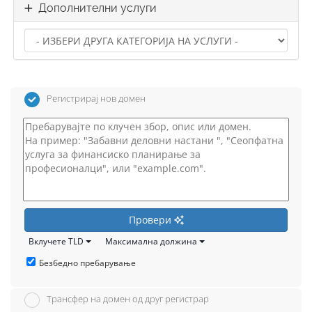
Дополнителни услуги
Регистрирај нов домен
Провери
Вклучете TLD
Максимална должина
Безбедно пребарување
Трансфер на домен од друг регистрар