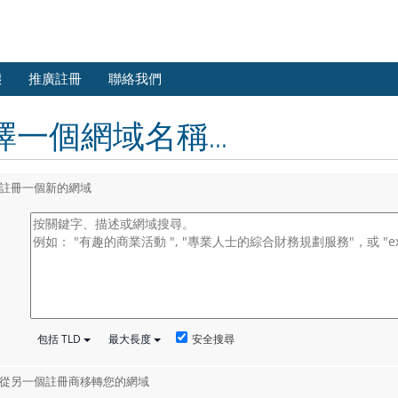
態
推廣註冊
聯絡我們
擇一個網域名稱...
註冊一個新的網域
安全搜尋
包括 TLD
最大長度
從另一個註冊商移轉您的網域