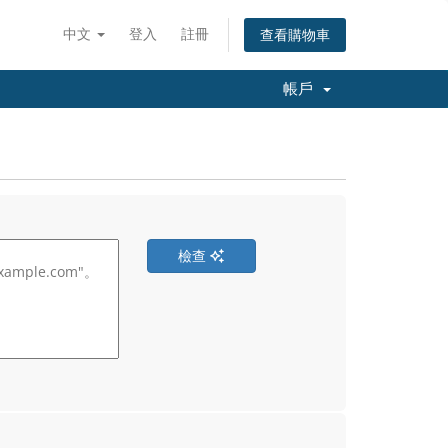
中文
登入
註冊
查看購物車
帳戶
檢查