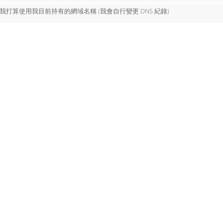
我打算使用我目前持有的網域名稱 (我會自行變更 DNS 紀錄)