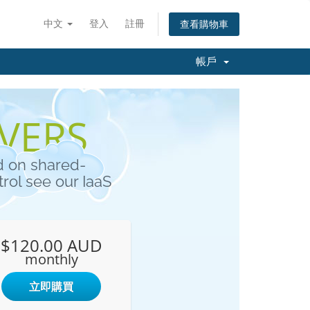
中文
登入
註冊
查看購物車
帳戶
RVERS
d on shared-
trol see our IaaS
$120.00 AUD
monthly
立即購買