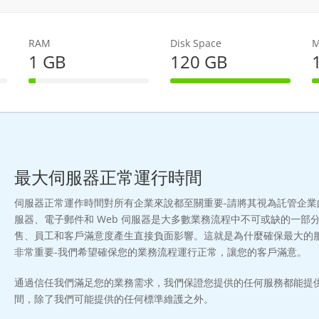
RAM
Disk Space
M
1 GB
120 GB
e
6% Complete
100% Complete
最大伺服器正常運行時間
伺服器正常運作時間對所有企業來說都至關重要-請將其視為託管企業
服器、電子郵件和 Web 伺服器是大多數業務流程中不可或缺的一部
售、員工和客戶滿意度產生直接負面影響。這就是為什麼確保最大的
非常重要-我們希望確保您的業務流程運行正常，讓您的客戶滿意。
通過信任我們滿足您的業務需求，我們保證您提供的任何服務都能提供 9
間，除了我們可能提供的任何標準維護之外。