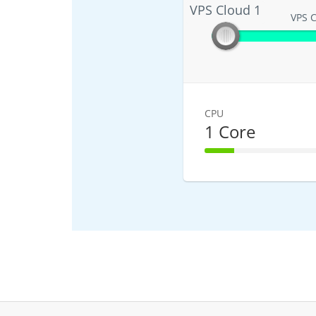
VPS Cloud 1
VPS Cloud 1
VPS C
CPU
1 Core
25% Complet