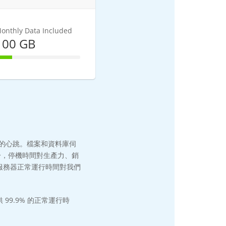
onthly Data Included
100 GB
20% Complete
的心跳。檔案和資料庫伺
分，停機時間對生產力、銷
服務器正常運行時間對我們
9.9% 的正常運行時