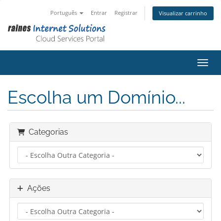
Português
Entrar
Registrar
Visualizar carrinho
Alter
Escolha um Domínio...
Categorias
Ações