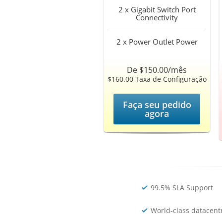
2 x Gigabit Switch Port
Connectivity
2 x Power Outlet
Power
De $150.00/mês
$160.00 Taxa de Configuração
Faça seu pedido
agora
99.5% SLA Support
World-class datacent