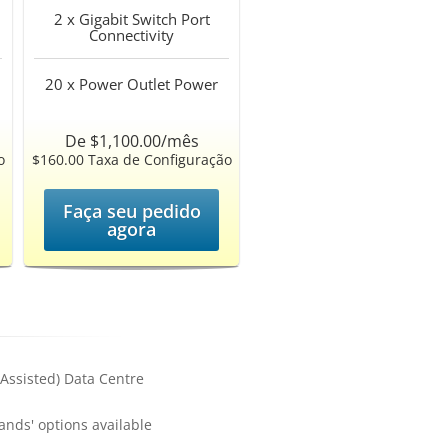
2 x Gigabit Switch Port
Connectivity
20 x Power Outlet
Power
De $1,100.00/mês
o
$160.00 Taxa de Configuração
Faça seu pedido
agora
Assisted) Data Centre
nds' options available