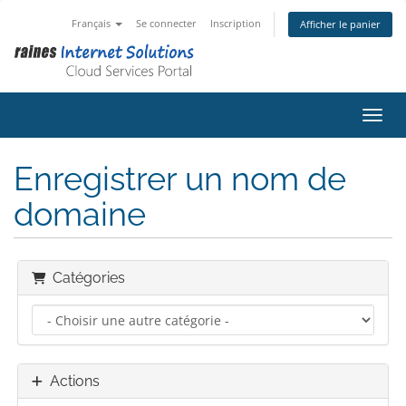
Français
Se connecter
Inscription
Afficher le panier
Bascu
Enregistrer un nom de
domaine
Catégories
Actions