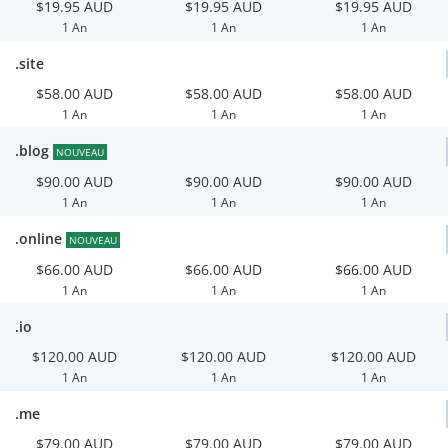
$19.95 AUD
$19.95 AUD
$19.95 AUD
1 An
1 An
1 An
.site
$58.00 AUD
$58.00 AUD
$58.00 AUD
1 An
1 An
1 An
.blog
NOUVEAU
$90.00 AUD
$90.00 AUD
$90.00 AUD
1 An
1 An
1 An
.online
NOUVEAU
$66.00 AUD
$66.00 AUD
$66.00 AUD
1 An
1 An
1 An
.io
$120.00 AUD
$120.00 AUD
$120.00 AUD
1 An
1 An
1 An
.me
$79.00 AUD
$79.00 AUD
$79.00 AUD