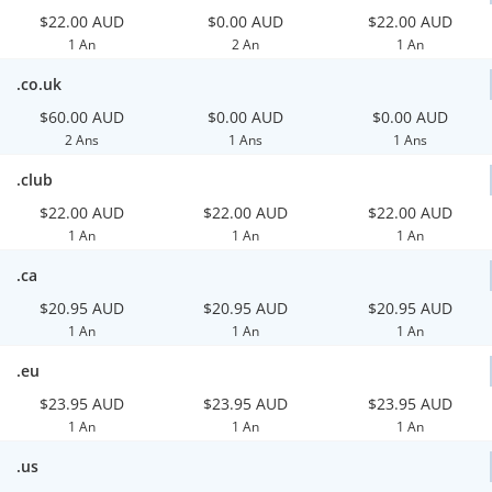
$22.00 AUD
$0.00 AUD
$22.00 AUD
1 An
2 An
1 An
.co.uk
$60.00 AUD
$0.00 AUD
$0.00 AUD
2 Ans
1 Ans
1 Ans
.club
$22.00 AUD
$22.00 AUD
$22.00 AUD
1 An
1 An
1 An
.ca
$20.95 AUD
$20.95 AUD
$20.95 AUD
1 An
1 An
1 An
.eu
$23.95 AUD
$23.95 AUD
$23.95 AUD
1 An
1 An
1 An
.us