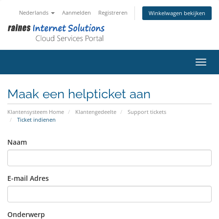
Nederlands
Aanmelden
Registreren
Winkelwagen bekijken
Navig
Maak een helpticket aan
Klantensysteem Home
Klantengedeelte
Support tickets
Ticket indienen
Naam
E-mail Adres
Onderwerp